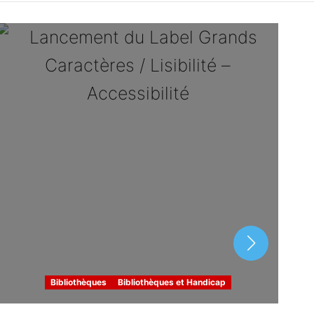
ues
es
Bibliothèques
Bibliothèques et Handicap