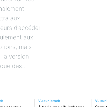
nalement
tra aux
eurs d’accéder
ulement aux
ptions, mais
 la version
que des...
eb
Vu sur le web
Vu sur 